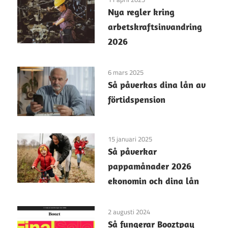
Nya regler kring
arbetskraftsinvandring
2026
6 mars 2025
Så påverkas dina lån av
förtidspension
15 januari 2025
Så påverkar
pappamånader 2026
ekonomin och dina lån
2 augusti 2024
Så fungerar Booztpay