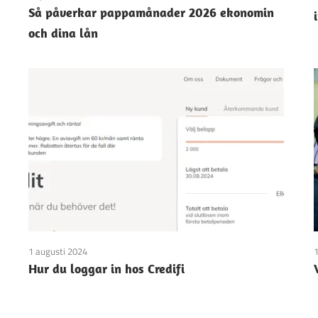
Så påverkar pappamånader 2026 ekonomin
och dina lån
1 augusti 2024
1
Hur du loggar in hos Credifi