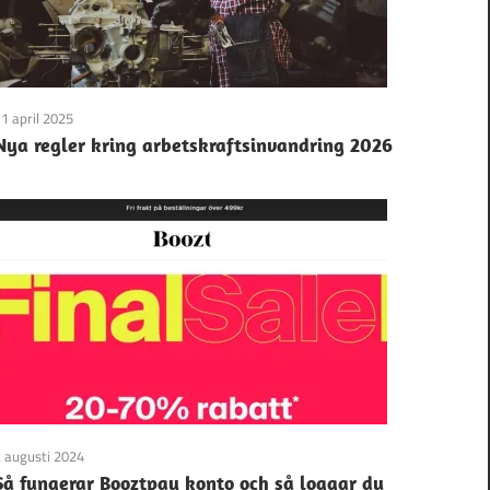
1 april 2025
Nya regler kring arbetskraftsinvandring 2026
 augusti 2024
Så fungerar Booztpay konto och så loggar du