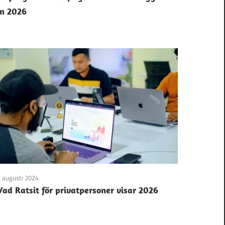
in 2026
 augusti 2024
Vad Ratsit för privatpersoner visar 2026