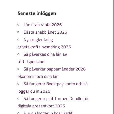
Senaste inläggen
Lån utan ränta 2026
Bästa snabblånet 2026
Nya regler kring
arbetskraftsinvandring 2026
Så påverkas dina lån av
förtidspension
Så påverkar pappamånader 2026
ekonomin och dina lån
Så fungerar Booztpay konto och så
loggar du in 2026
Så fungerar plattformen Dundle för
digitala presentkort 2026
Hur du loggar in hos Credifi