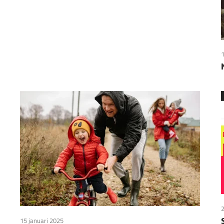
1
2
15 januari 2025